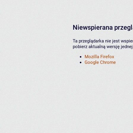
Niewspierana przeg
Ta przeglądarka nie jest wspi
pobierz aktualną wersję jednej
Mozilla Firefox
Google Chrome