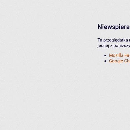
Niewspiera
Ta przeglądarka 
jednej z poniższ
Mozilla Fi
Google C