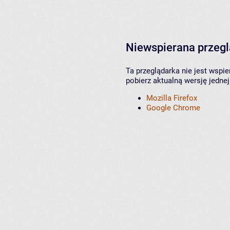
Niewspierana przeg
Ta przeglądarka nie jest wspi
pobierz aktualną wersję jednej
Mozilla Firefox
Google Chrome