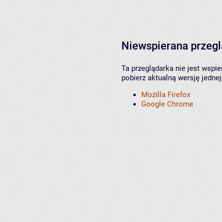
Niewspierana przeg
Ta przeglądarka nie jest wspi
pobierz aktualną wersję jednej
Mozilla Firefox
Google Chrome