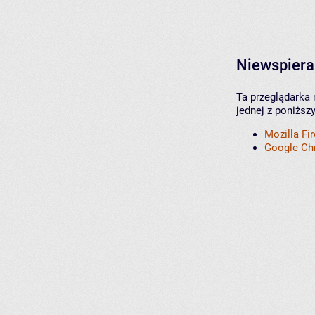
Niewspiera
Ta przeglądarka 
jednej z poniższ
Mozilla Fi
Google C