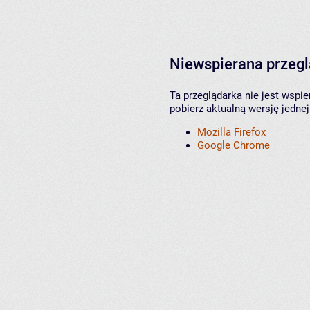
Niewspierana przeg
Ta przeglądarka nie jest wspi
pobierz aktualną wersję jednej
Mozilla Firefox
Google Chrome