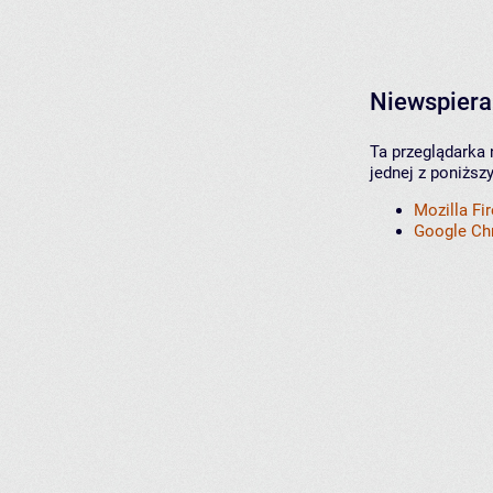
Niewspiera
Ta przeglądarka 
jednej z poniższ
Mozilla Fi
Google C