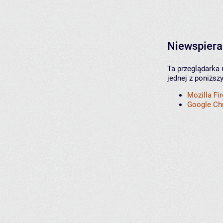
Niewspiera
Ta przeglądarka 
jednej z poniższ
Mozilla Fi
Google C