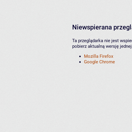
Niewspierana przeg
Ta przeglądarka nie jest wspi
pobierz aktualną wersję jednej
Mozilla Firefox
Google Chrome