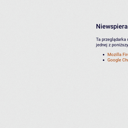
Niewspiera
Ta przeglądarka 
jednej z poniższ
Mozilla Fi
Google C