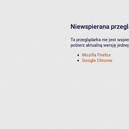
Niewspierana przeg
Ta przeglądarka nie jest wspi
pobierz aktualną wersję jednej
Mozilla Firefox
Google Chrome