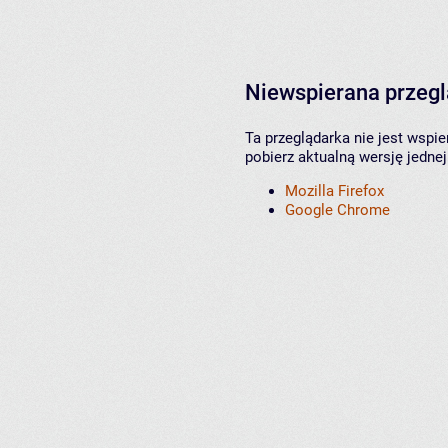
Niewspierana przeg
Ta przeglądarka nie jest wspi
pobierz aktualną wersję jednej
Mozilla Firefox
Google Chrome