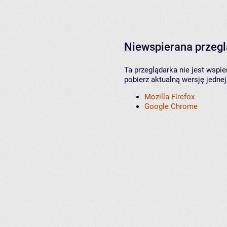
Niewspierana przeg
Ta przeglądarka nie jest wspi
pobierz aktualną wersję jednej
Mozilla Firefox
Google Chrome