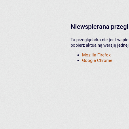
Niewspierana przeg
Ta przeglądarka nie jest wspi
pobierz aktualną wersję jednej
Mozilla Firefox
Google Chrome