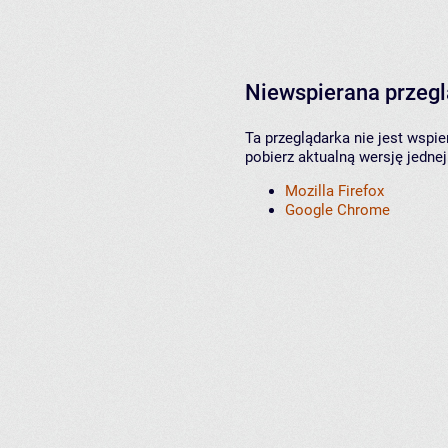
Niewspierana przeg
Ta przeglądarka nie jest wspi
pobierz aktualną wersję jednej
Mozilla Firefox
Google Chrome