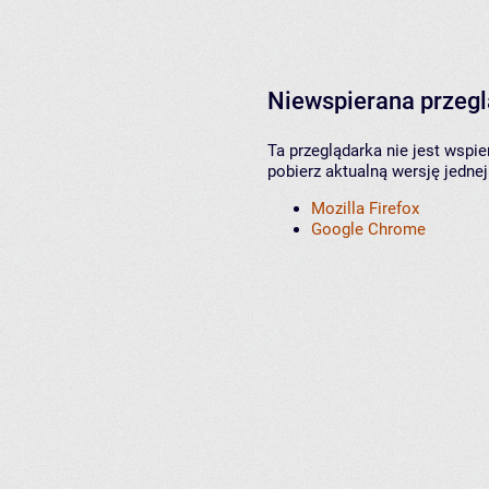
Niewspierana przeg
Ta przeglądarka nie jest wspi
pobierz aktualną wersję jednej
Mozilla Firefox
Google Chrome