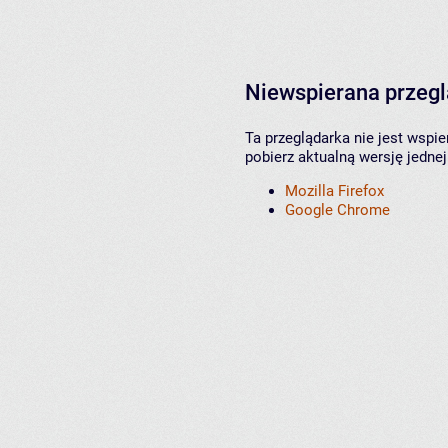
Niewspierana przeg
Ta przeglądarka nie jest wspi
pobierz aktualną wersję jednej
Mozilla Firefox
Google Chrome