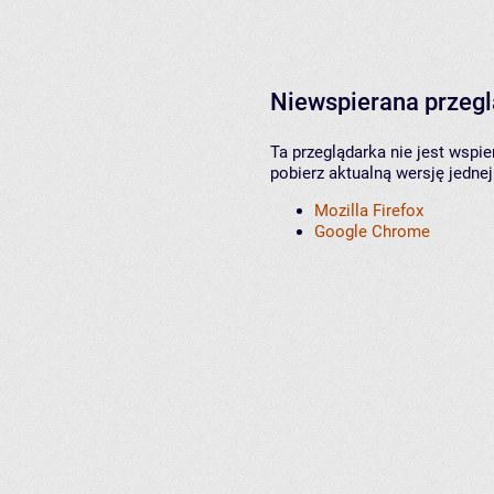
Niewspierana przeg
Ta przeglądarka nie jest wspi
pobierz aktualną wersję jednej
Mozilla Firefox
Google Chrome