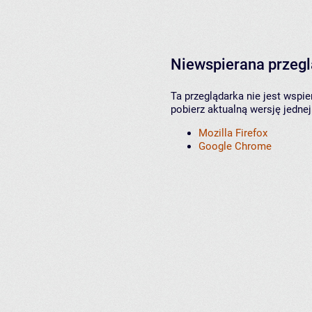
Niewspierana przeg
Ta przeglądarka nie jest wspi
pobierz aktualną wersję jednej
Mozilla Firefox
Google Chrome