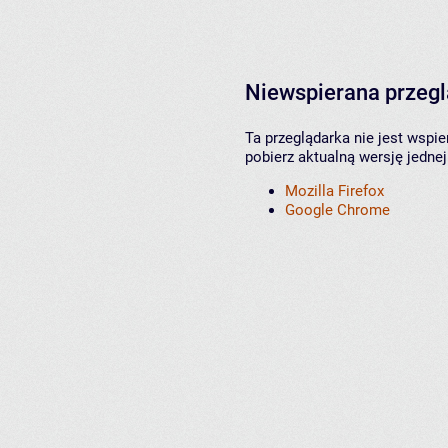
Niewspierana przeg
Ta przeglądarka nie jest wspi
pobierz aktualną wersję jednej
Mozilla Firefox
Google Chrome