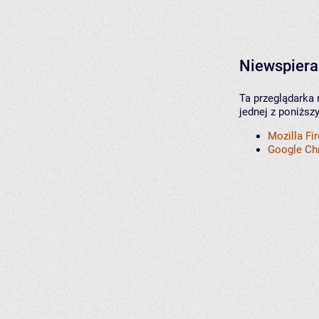
Niewspiera
Ta przeglądarka 
jednej z poniższ
Mozilla Fi
Google C