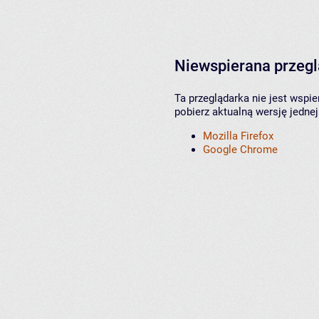
Niewspierana przeg
Ta przeglądarka nie jest wspi
pobierz aktualną wersję jednej
Mozilla Firefox
Google Chrome