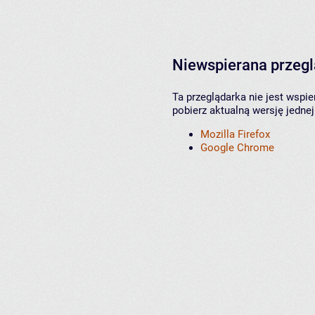
Niewspierana przeg
Ta przeglądarka nie jest wspi
pobierz aktualną wersję jednej
Mozilla Firefox
Google Chrome