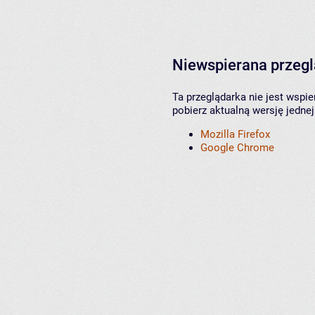
Niewspierana przeg
Ta przeglądarka nie jest wspi
pobierz aktualną wersję jednej
Mozilla Firefox
Google Chrome