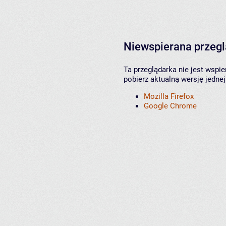
Niewspierana przeg
Ta przeglądarka nie jest wspi
pobierz aktualną wersję jednej
Mozilla Firefox
Google Chrome