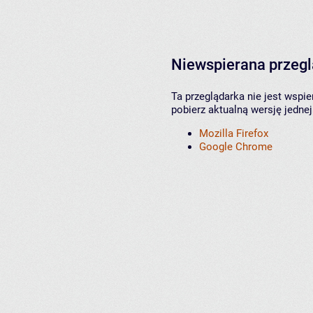
Niewspierana przeg
Ta przeglądarka nie jest wspi
pobierz aktualną wersję jednej
Mozilla Firefox
Google Chrome