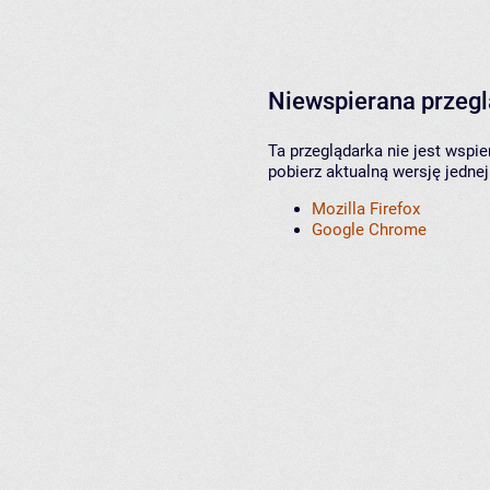
Niewspierana przeg
Ta przeglądarka nie jest wspi
pobierz aktualną wersję jednej
Mozilla Firefox
Google Chrome