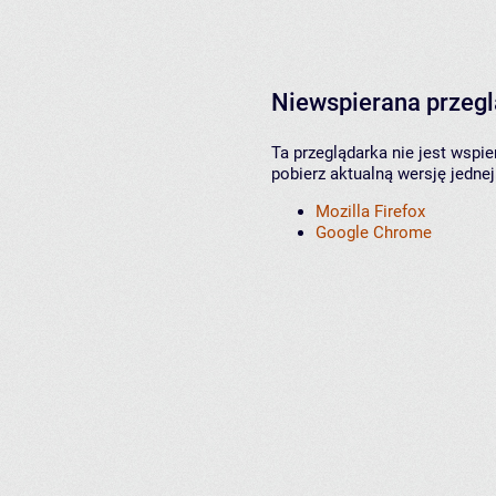
Niewspierana przeg
Ta przeglądarka nie jest wspi
pobierz aktualną wersję jednej
Mozilla Firefox
Google Chrome