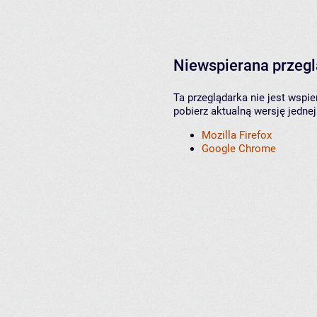
Niewspierana przeg
Ta przeglądarka nie jest wspi
pobierz aktualną wersję jednej
Mozilla Firefox
Google Chrome