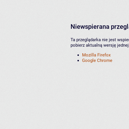
Niewspierana przeg
Ta przeglądarka nie jest wspi
pobierz aktualną wersję jednej
Mozilla Firefox
Google Chrome