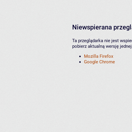
Niewspierana przeg
Ta przeglądarka nie jest wspi
pobierz aktualną wersję jednej
Mozilla Firefox
Google Chrome