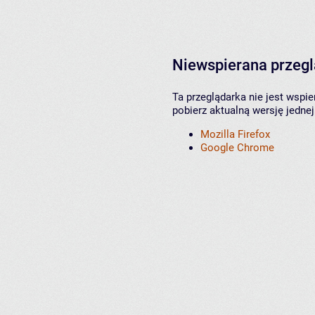
Niewspierana przeg
Ta przeglądarka nie jest wspi
pobierz aktualną wersję jednej
Mozilla Firefox
Google Chrome