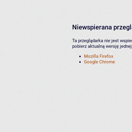
Niewspierana przeg
Ta przeglądarka nie jest wspi
pobierz aktualną wersję jednej
Mozilla Firefox
Google Chrome