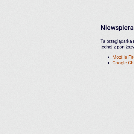
Niewspiera
Ta przeglądarka 
jednej z poniższ
Mozilla Fi
Google C