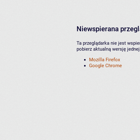
Niewspierana przeg
Ta przeglądarka nie jest wspi
pobierz aktualną wersję jednej
Mozilla Firefox
Google Chrome