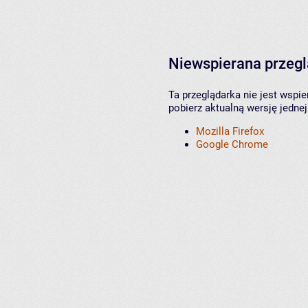
Niewspierana przeg
Ta przeglądarka nie jest wspi
pobierz aktualną wersję jednej
Mozilla Firefox
Google Chrome