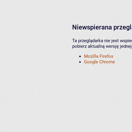
Niewspierana przeg
Ta przeglądarka nie jest wspi
pobierz aktualną wersję jednej
Mozilla Firefox
Google Chrome