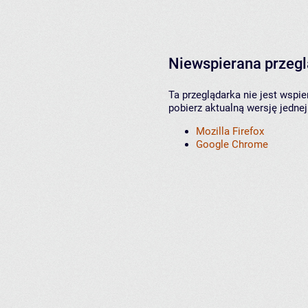
Niewspierana przeg
Ta przeglądarka nie jest wspi
pobierz aktualną wersję jednej
Mozilla Firefox
Google Chrome