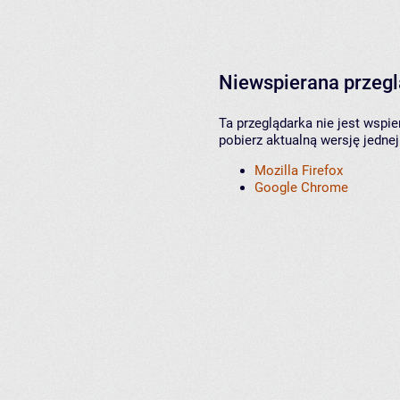
Niewspierana przeg
Ta przeglądarka nie jest wspi
pobierz aktualną wersję jednej
Mozilla Firefox
Google Chrome