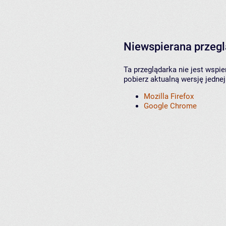
Niewspierana przeg
Ta przeglądarka nie jest wspi
pobierz aktualną wersję jednej
Mozilla Firefox
Google Chrome