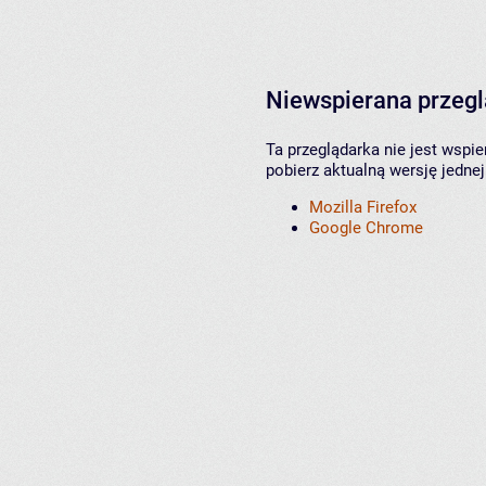
Niewspierana przeg
Ta przeglądarka nie jest wspi
pobierz aktualną wersję jednej
Mozilla Firefox
Google Chrome