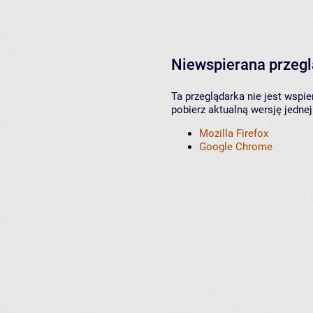
Niewspierana przeg
Ta przeglądarka nie jest wspi
pobierz aktualną wersję jednej
Mozilla Firefox
Google Chrome