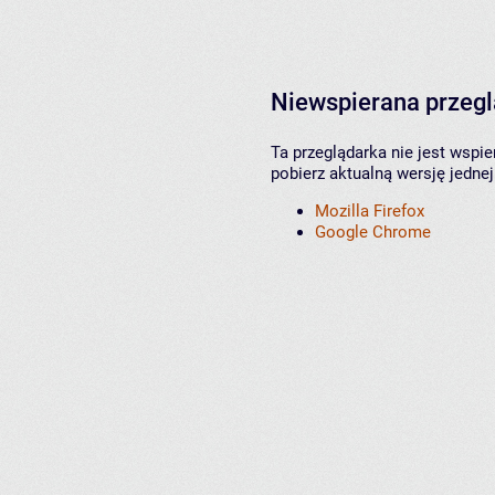
Niewspierana przeg
Ta przeglądarka nie jest wspi
pobierz aktualną wersję jednej
Mozilla Firefox
Google Chrome