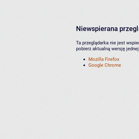
Niewspierana przeg
Ta przeglądarka nie jest wspi
pobierz aktualną wersję jednej
Mozilla Firefox
Google Chrome