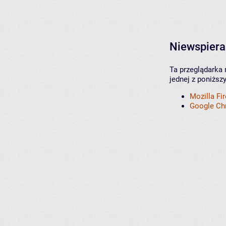
Niewspiera
Ta przeglądarka 
jednej z poniższ
Mozilla Fi
Google C