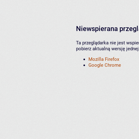
Niewspierana przeg
Ta przeglądarka nie jest wspi
pobierz aktualną wersję jednej
Mozilla Firefox
Google Chrome