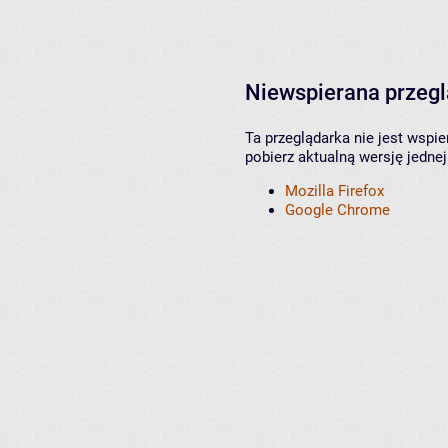
Niewspierana przeg
Ta przeglądarka nie jest wspi
pobierz aktualną wersję jednej
Mozilla Firefox
Google Chrome