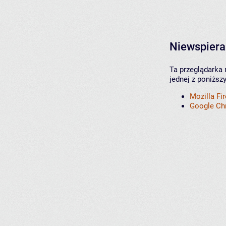
Niewspiera
Ta przeglądarka 
jednej z poniższ
Mozilla Fi
Google C