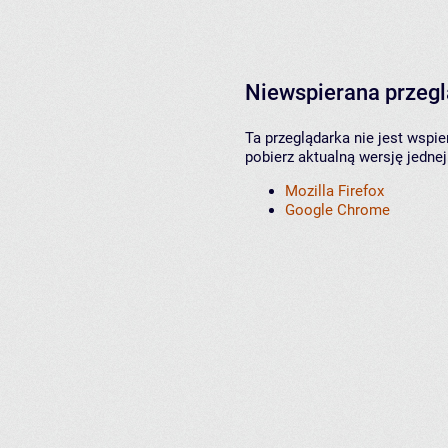
Niewspierana przeg
Ta przeglądarka nie jest wspi
pobierz aktualną wersję jednej
Mozilla Firefox
Google Chrome