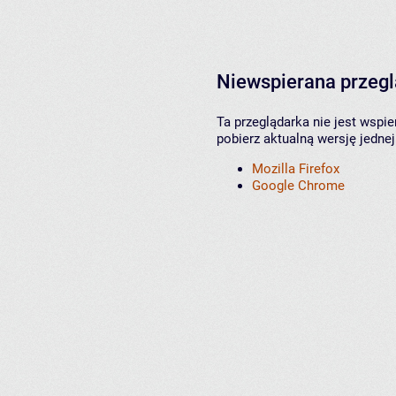
Niewspierana przeg
Ta przeglądarka nie jest wspi
pobierz aktualną wersję jednej
Mozilla Firefox
Google Chrome